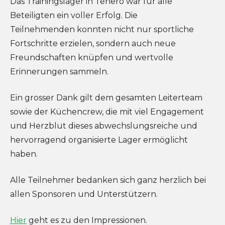
Das Trainingslager in Tenero war für alle
Beteiligten ein voller Erfolg. Die
Teilnehmenden konnten nicht nur sportliche
Fortschritte erzielen, sondern auch neue
Freundschaften knüpfen und wertvolle
Erinnerungen sammeln.
Ein grosser Dank gilt dem gesamten Leiterteam
sowie der Küchencrew, die mit viel Engagement
und Herzblut dieses abwechslungsreiche und
hervorragend organisierte Lager ermöglicht
haben.
Alle Teilnehmer bedanken sich ganz herzlich bei
allen Sponsoren und Unterstützern.
Hier
geht es zu den Impressionen.