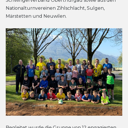
Schwingerverband Oberthurgau sowie aus den
Nationalturnvereinen Zihlschlacht, Sulgen,
Märstetten und Neuwilen.
Begleitet wurde die Gruppe von 12 engagierten