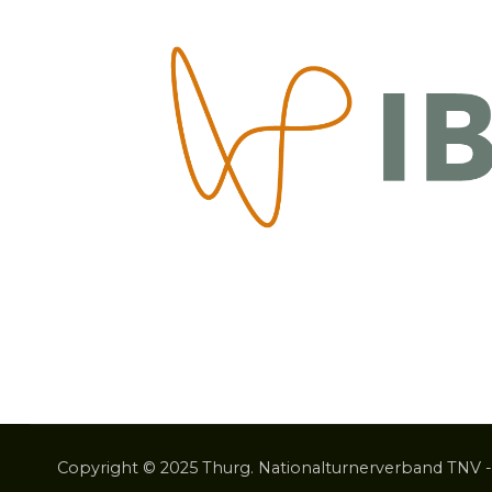
Copyright © 2025 Thurg. Nationalturnerverband TNV -